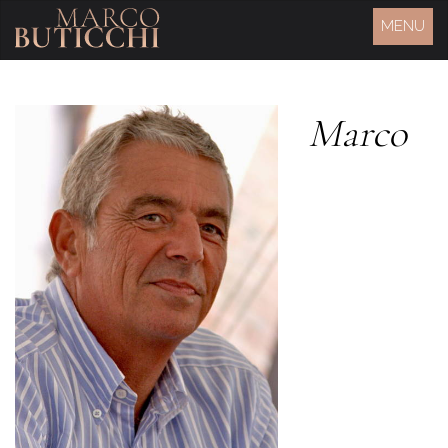
MENU
Marco