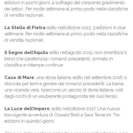
edizioni in pochi giorni, a suffragio del crescente gradimento
dei lettori.. Per molte settimane al primo posto nelle classifiche
di vendita nazionali.
La Stella di Pietra
edito nell’ottobre 2013. 5 edizioni in due
settimane. Per molte settimane al primo posto nella classifiche
di vendita nazionali.
Il Segno dell’Aquila
edito nell’agosto 2015, non smentisce il
trend che caratterizza i romanzi precedenti;: primato in
classifica e ristampe continue.
Casa di Mare
, una storia italiana, edito nel settembre 2016 si
discosta per temi e genere dai romanzi precedenti. La trama,
una vicenda vera, ripercorre un secolo di storia italiana, visti
dagli occhi di un esuberante protagonista dei suoi tempi.
La Luce dell’Impero
, edito nell’ottobre 2017. Una nuova
travolgente avventura di Oswald Breil e Sara Terracini. Tre
edizioni in quindici giorni.