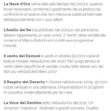
La Nave d’Oro
viene dato alle stampe nel 2003 e, qualora
fosse necessario, conferma il gradimento del pubblico nei
confronti di un autore che non manca la cadenza biennale
dell’appuntamento con i suoi lettori.
L’Anello dei Re
è pubblicato nel 2005 e, nel panorama
italiano rappresenta un caso unico: il “trend” delle vendite dei
romanzi di Marco Buticchi è in continua e progressiva
crescita.
Il vento dei Demoni
è uscito in libreria (50,000 copie di
tiratura iniziale) nell’autunno del 2007. Per lungo tempo ai
vertici delle classifiche di vendita, risulta nelle stesse uno dei
libri più venduti dell’intero 2007.
Il Respiro del Deserto
in libreria nell’autunno 2009. 50,000
copie vendute in una settimana, cinque edizioni in 20 giorni!
In classifica ininterrottamente per tre mesi.
La Voce del Destino
edito nell’autunno del 2011. Un
romanzo “maestoso” destinato a grandi successi. Quattro