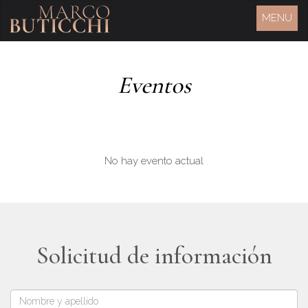
MENU
Eventos
No hay evento actual
Solicitud de información